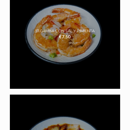
57.GAMBA CON SAL Y PIMIENTA
€
7.50