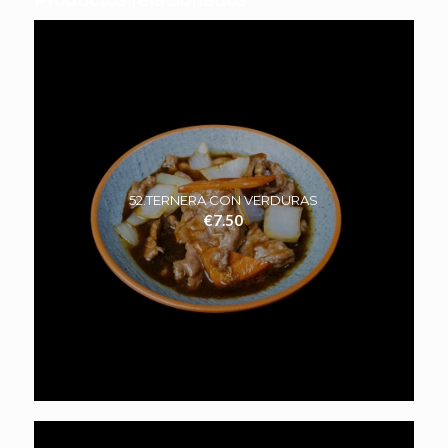
52.TERNERA CON VERDURAS
€
7.50