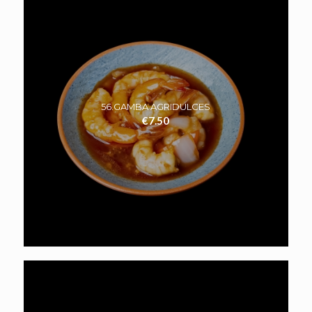
56.GAMBA AGRIDULCES
€
7.50