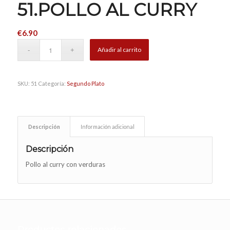
51.POLLO AL CURRY
€
6.90
Añadir al carrito
SKU:
51
Categoría:
Segundo Plato
Descripción
Información adicional
Descripción
Pollo al curry con verduras
Productos relacionados