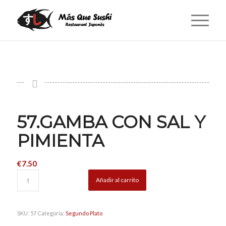
57.GAMBA CON SAL Y
PIMIENTA
€
7.50
Añadir al carrito
SKU:
57
Categoría:
Segundo Plato