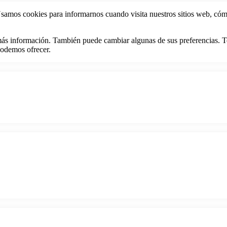
Usamos cookies para informarnos cuando visita nuestros sitios web, cómo
er más información. También puede cambiar algunas de sus preferencias.
 podemos ofrecer.