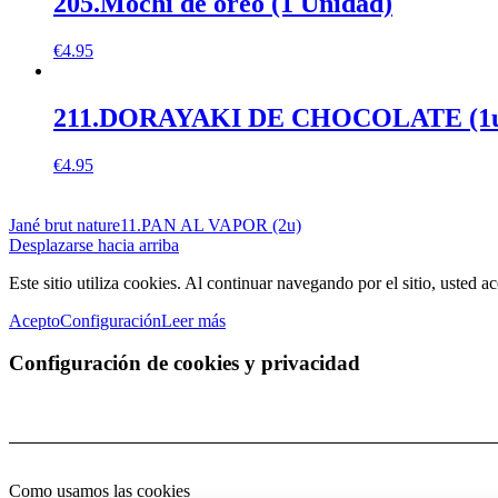
205.Mochi de oreo (1 Unidad)
€
4.95
211.DORAYAKI DE CHOCOLATE (1
€
4.95
Jané brut nature
11.PAN AL VAPOR (2u)
Desplazarse hacia arriba
Este sitio utiliza cookies. Al continuar navegando por el sitio, usted a
Acepto
Configuración
Leer más
Configuración de cookies y privacidad
Como usamos las cookies