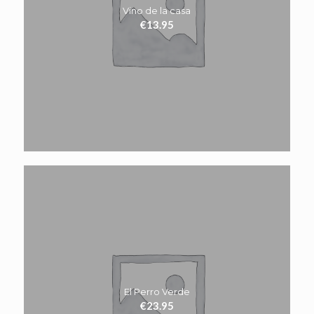
Vino de la casa
€
13.95
El Perro Verde
€
23.95