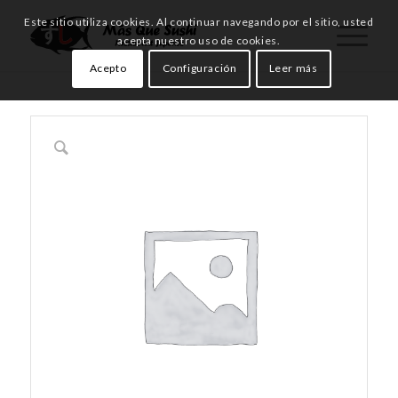
Este sitio utiliza cookies. Al continuar navegando por el sitio, usted
acepta nuestro uso de cookies.
Acepto
Configuración
Leer más