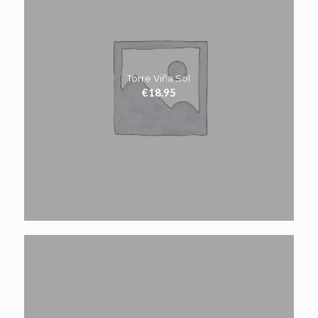
Torre Viña Sol
€
18.95