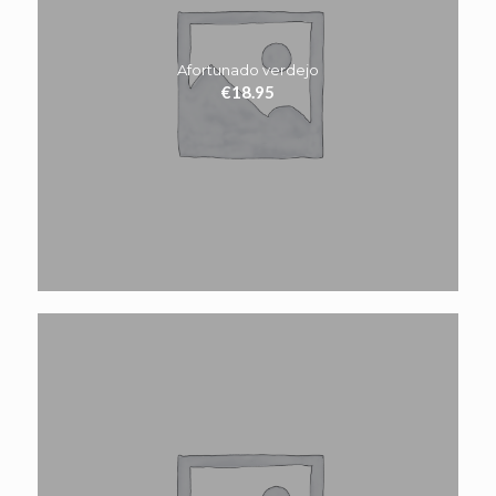
Afortunado verdejo
€
18.95