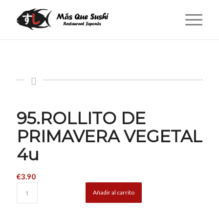
95.ROLLITO DE
PRIMAVERA VEGETAL
4u
€
3.90
Añadir al carrito