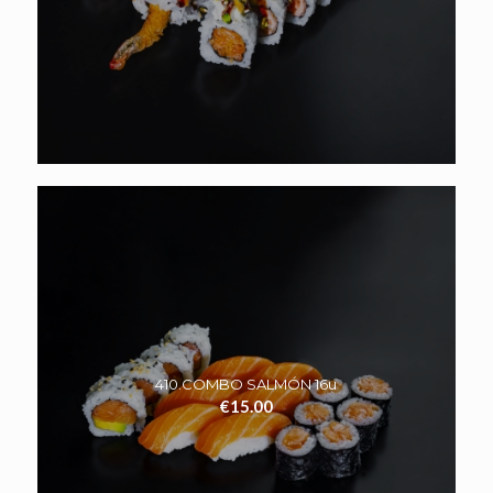
410.COMBO SALMÓN 16u
€
15.00