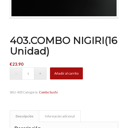
403.COMBO NIGIRI(16
Unidad)
€
23.90
Añadir al carrito
SKU:
403
Categoría:
Combo Sushi
Descripción
Información adicional