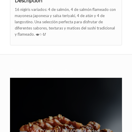
Descripción
16 nigiris variados: 4 de salmón, 4 de salmón flameado con
mayonesa japonesa y salsa teriyaki, 4 de atún y 4 de
langostino. Una selección perfecta para disfrutar de
diferentes sabores, texturas y matices del sushi tradicional
y flameado. 🍣✨🥢
Productos relacionados
404.COMBO FLAMEADO(16 Unidad)