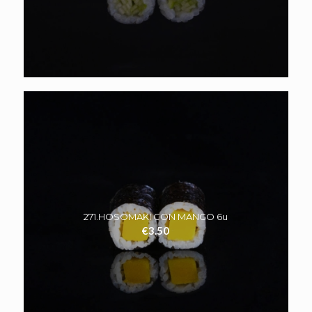
271.HOSOMAKI CON MANGO 6u
€
3.50