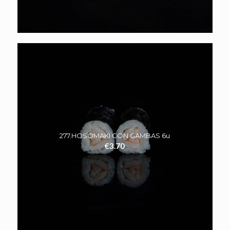
277.HOSOMAKI CON GAMBAS 6u
€
3.70