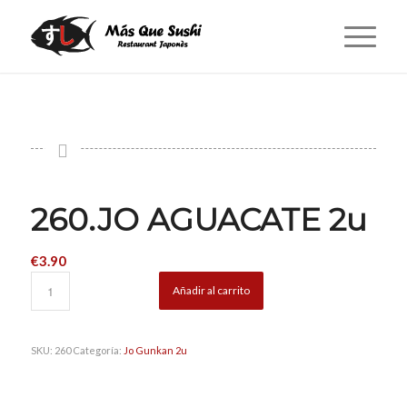
260.JO AGUACATE 2u
€
3.90
Añadir al carrito
SKU:
260
Categoría:
Jo Gunkan 2u