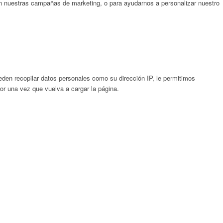
on nuestras campañas de marketing, o para ayudarnos a personalizar nuestro
en recopilar datos personales como su dirección IP, le permitimos
gor una vez que vuelva a cargar la página.