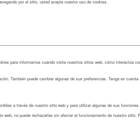
 navegando por el sitio, usted acepta nuestro uso de cookies.
ies para informarnos cuando visita nuestros sitios web, cómo interactúa con
rmación. También puede cambiar algunas de sus preferencias. Tenga en cuenta 
nibles a través de nuestro sitio web y para utilizar algunas de sus funciones.
io web, no puede rechazarlas sin afectar el funcionamiento de nuestro sitio.