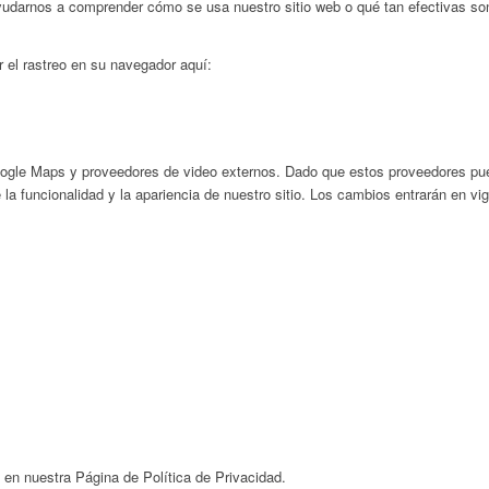
ayudarnos a comprender cómo se usa nuestro sitio web o qué tan efectivas s
r el rastreo en su navegador aquí:
ogle Maps y proveedores de video externos. Dado que estos proveedores pued
la funcionalidad y la apariencia de nuestro sitio. Los cambios entrarán en vi
e en nuestra Página de Política de Privacidad.