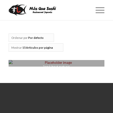
Ordenar por
Por defecto
Mostrar
15 Artículos por página
Jané brut nature
€
22.95