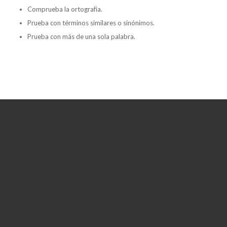
Comprueba la ortografía.
Prueba con términos similares o sinónimos.
Prueba con más de una sola palabra.