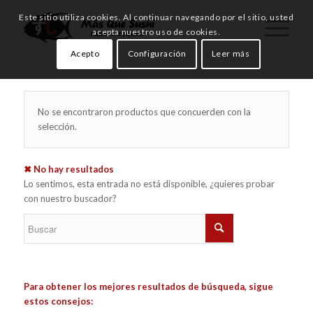
Este sitio utiliza cookies. Al continuar navegando por el sitio, usted
acepta nuestro uso de cookies.
Acepto
Configuración
Leer más
No se encontraron productos que concuerden con la
selección.
✖ No hay resultados
Lo sentimos, esta entrada no está disponible, ¿quieres probar
con nuestro buscador?
Para obtener los mejores resultados de búsqueda, sigue
estos consejos: