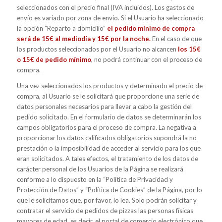
seleccionados con el precio final (IVA incluidos). Los gastos de
envío es variado por zona de envio. Si el Usuario ha seleccionado
la opción “Reparto a domicilio”
el pedido mínimo de compra
será de 15€ al mediodía y 15€ por la noche.
En el caso de que
los productos seleccionados por el Usuario no alcancen
los 15€
o 15€ de pedido mínimo
, no podrá continuar con el proceso de
compra.
Una vez seleccionados los productos y determinado el precio de
compra, al Usuario se le solicitará que proporcione una serie de
datos personales necesarios para llevar a cabo la gestión del
pedido solicitado. En el formulario de datos se determinarán los
campos obligatorios para el proceso de compra. La negativa a
proporcionar los datos calificados obligatorios supondrá la no
prestación o la imposibilidad de acceder al servicio para los que
eran solicitados. A tales efectos, el tratamiento de los datos de
carácter personal de los Usuarios de la Página se realizará
conforme a lo dispuesto en la “Política de Privacidad y
Protección de Datos” y “Política de Cookies” de la Página, por lo
que le solicitamos que, por favor, lo lea. Solo podrán solicitar y
contratar el servicio de pedidos de pizzas las personas físicas
mayores de edad, es decir, el portal de comercio electrónico que