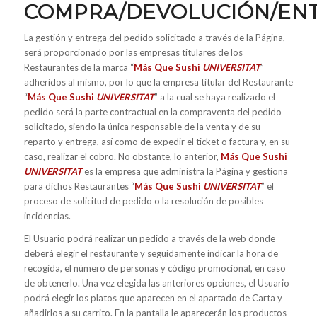
COMPRA/DEVOLUCIÓN/EN
La gestión y entrega del pedido solicitado a través de la Página,
será proporcionado por las empresas titulares de los
Restaurantes de la marca “
Más Que Sushi
UNIVERSITAT
”
adheridos al mismo, por lo que la empresa titular del Restaurante
“
Más Que Sushi
UNIVERSITAT
” a la cual se haya realizado el
pedido será la parte contractual en la compraventa del pedido
solicitado, siendo la única responsable de la venta y de su
reparto y entrega, así como de expedir el ticket o factura y, en su
caso, realizar el cobro. No obstante, lo anterior,
Más Que Sushi
UNIVERSITAT
es la empresa que administra la Página y gestiona
para dichos Restaurantes “
Más Que Sushi
UNIVERSITAT
” el
proceso de solicitud de pedido o la resolución de posibles
incidencias.
El Usuario podrá realizar un pedido a través de la web donde
deberá elegir el restaurante y seguidamente indicar la hora de
recogida, el número de personas y código promocional, en caso
de obtenerlo. Una vez elegida las anteriores opciones, el Usuario
podrá elegir los platos que aparecen en el apartado de Carta y
añadirlos a su carrito. En la pantalla le aparecerán los productos