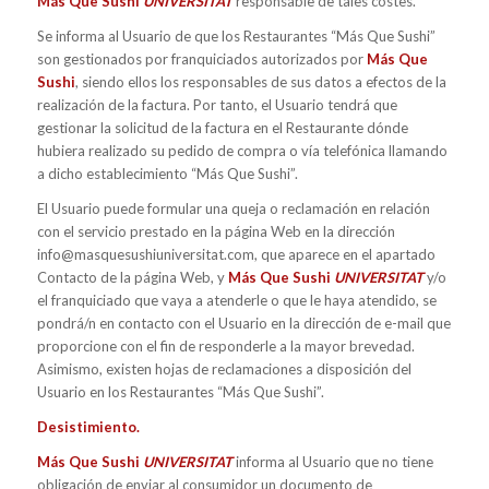
Más Que Sushi
UNIVERSITAT
responsable de tales costes.
Se informa al Usuario de que los Restaurantes “Más Que Sushi”
son gestionados por franquiciados autorizados por
Más Que
Sushi
, siendo ellos los responsables de sus datos a efectos de la
realización de la factura. Por tanto, el Usuario tendrá que
gestionar la solicitud de la factura en el Restaurante dónde
hubiera realizado su pedido de compra o vía telefónica llamando
a dicho establecimiento “Más Que Sushi”.
El Usuario puede formular una queja o reclamación en relación
con el servicio prestado en la página Web en la dirección
info@masquesushiuniversitat.com, que aparece en el apartado
Contacto de la página Web, y
Más Que Sushi
UNIVERSITAT
y/o
el franquiciado que vaya a atenderle o que le haya atendido, se
pondrá/n en contacto con el Usuario en la dirección de e-mail que
proporcione con el fin de responderle a la mayor brevedad.
Asimismo, existen hojas de reclamaciones a disposición del
Usuario en los Restaurantes “Más Que Sushi”.
Desistimiento.
Más Que Sushi
UNIVERSITAT
informa al Usuario que no tiene
obligación de enviar al consumidor un documento de