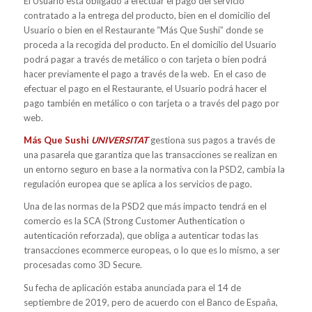
El Usuario está obligado a efectuar el pago del servicio
contratado a la entrega del producto, bien en el domicilio del
Usuario o bien en el Restaurante “Más Que Sushi” donde se
proceda a la recogida del producto. En el domicilio del Usuario
podrá pagar a través de metálico o con tarjeta o bien podrá
hacer previamente el pago a través de la web. En el caso de
efectuar el pago en el Restaurante, el Usuario podrá hacer el
pago también en metálico o con tarjeta o a través del pago por
web.
Más Que Sushi
UNIVERSITAT
gestiona sus pagos a través de
una pasarela que garantiza que las transacciones se realizan en
un entorno seguro en base a la normativa con la PSD2, cambia la
regulación europea que se aplica a los servicios de pago.
Una de las normas de la PSD2 que más impacto tendrá en el
comercio es la SCA (Strong Customer Authentication o
autenticación reforzada), que obliga a autenticar todas las
transacciones ecommerce europeas, o lo que es lo mismo, a ser
procesadas como 3D Secure.
Su fecha de aplicación estaba anunciada para el 14 de
septiembre de 2019, pero de acuerdo con el Banco de España,