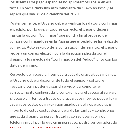
los sistemas de pago españoles no aplicaremos la SCA en esa
fecha. La fecha definitiva está pendiente de nuevo anuncio y se
espera que sea 31 de diciembre del 2020.
Posteriormente, el Usuario deberá verificar los datos y confirmar
el pedido, por lo que, si todo es correcto, el Usuario deberá
marcar la opción “Confirmar” que pondrá fin al proceso de
compra confirmándose en la Página que el pedido se ha realizado
con éxito. Acto seguido de la contratación del servicio, el Usuario
recibirá un correo electrónico a la dirección indicada por el
Usuario, a los efectos de “Confirmación del Pedido” junto con los
datos del mismo.
Respecto del acceso a Internet a través de dispositivos móviles,
el Usuario deberá disponer de todo el equipo y software
necesario para poder utilizar el servicio, así como tener
correctamente configurada la conexión para el acceso al servicio.
El acceso a Internet a través de dispositivos móviles puede llevar
asociados costes de navegación añadidos de la operadora. El
importe de estos costes dependerá de las tarifas y condiciones
que cada Usuario tenga contratadas con su operadora de
telefonía móvil por lo que en ningún caso, podrá ser considerado